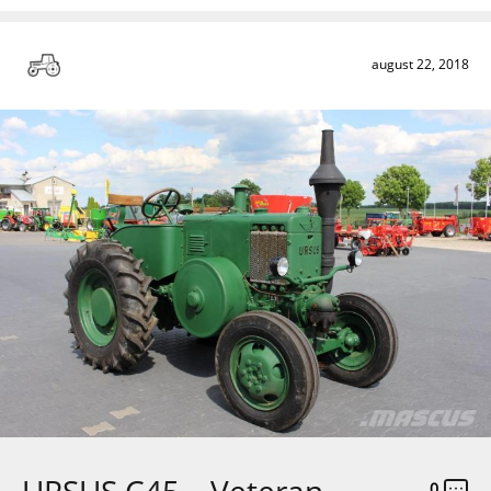
august 22, 2018
URSUS C45 – Veteran
0