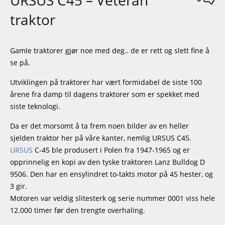
traktor
Gamle traktorer gjør noe med deg.. de er rett og slett fine å
se på.
Utviklingen på traktorer har vært formidabel de siste 100
årene fra damp til dagens traktorer som er spekket med
siste teknologi.
Da er det morsomt å ta frem noen bilder av en heller
sjelden traktor her på våre kanter, nemlig URSUS C45.
URSUS
C-45 ble produsert i Polen fra 1947-1965 og er
opprinnelig en kopi av den tyske traktoren Lanz Bulldog D
9506. Den har en ensylindret to-takts motor på 45 hester, og
3 gir.
Motoren var veldig slitesterk og serie nummer 0001 viss hele
12.000 timer før den trengte overhaling.