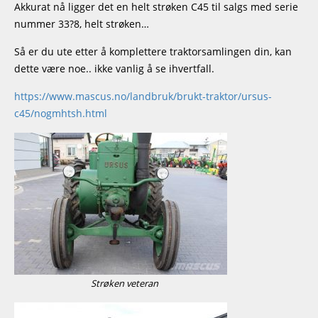
Akkurat nå ligger det en helt strøken C45 til salgs med serie
nummer 33?8, helt strøken…
Så er du ute etter å komplettere traktorsamlingen din, kan
dette være noe.. ikke vanlig å se ihvertfall.
https://www.mascus.no/landbruk/brukt-traktor/ursus-
c45/nogmhtsh.html
Strøken veteran