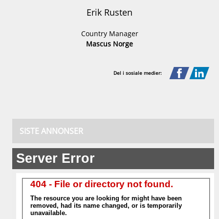
Erik Rusten
Country Manager
Mascus Norge
Del i sosiale medier:
SISTE ANNONSER