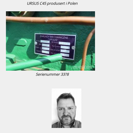
URSUS C45 produsert i Polen
Serienummer 33?8