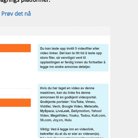
Prøv det nå