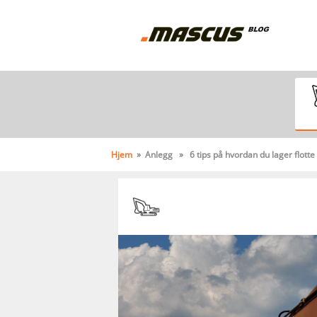
Hjem
» Anlegg » 6 tips på hvordan du lager flotte v