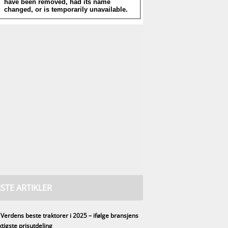
ISTE ARTIKLER
Verdens beste traktorer i 2025 – ifølge bransjens
ktigste prisutdeling