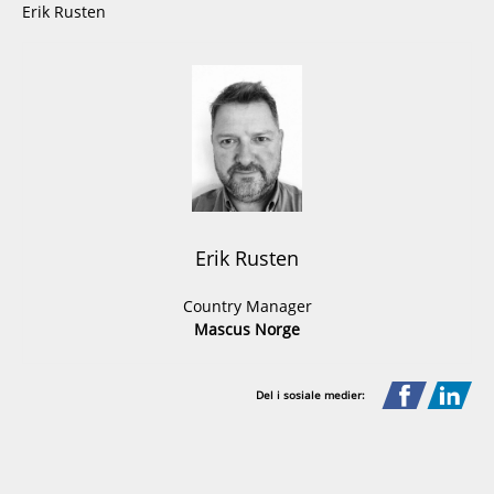
Erik Rusten
Erik Rusten
Country Manager
Mascus Norge
Del i sosiale medier: