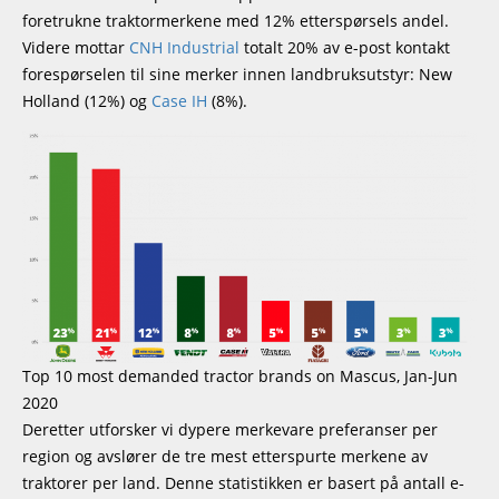
foretrukne traktormerkene med 12% etterspørsels andel.
Videre mottar
CNH Industrial
totalt 20% av e-post kontakt
forespørselen til sine merker innen landbruksutstyr: New
Holland (12%) og
Case IH
(8%).
Top 10 most demanded tractor brands on Mascus, Jan-Jun
2020
Deretter utforsker vi dypere merkevare preferanser per
region og avslører de tre mest etterspurte merkene av
traktorer per land. Denne statistikken er basert på antall e-