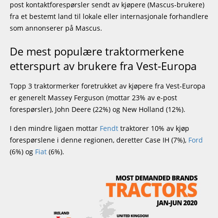
post kontaktforespørsler sendt av kjøpere (Mascus-brukere)
fra et bestemt land til lokale eller internasjonale forhandlere
som annonserer på Mascus.
De mest populære traktormerkene
etterspurt av brukere fra Vest-Europa
Topp 3 traktormerker foretrukket av kjøpere fra Vest-Europa
er generelt Massey Ferguson (mottar 23% av e-post
forespørsler), John Deere (22%) og New Holland (12%).
I den mindre ligaen mottar
Fendt
traktorer 10% av kjøp
forespørslene i denne regionen, deretter Case IH (7%),
Ford
(6%) og
Fiat
(6%).