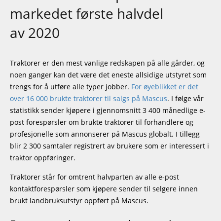
markedet første halvdel
av 2020
Traktorer er den mest vanlige redskapen på alle gårder, og
noen ganger kan det være det eneste allsidige utstyret som
trengs for å utføre alle typer jobber.
For øyeblikket er det
over 16 000 brukte traktorer til salgs på Mascus
. I følge vår
statistikk sender kjøpere i gjennomsnitt 3 400 månedlige e-
post forespørsler om brukte traktorer til forhandlere og
profesjonelle som annonserer på Mascus globalt. I tillegg
blir 2 300 samtaler registrert av brukere som er interessert i
traktor oppføringer.
Traktorer står for omtrent halvparten av alle e-post
kontaktforespørsler som kjøpere sender til selgere innen
brukt landbruksutstyr oppført på Mascus.