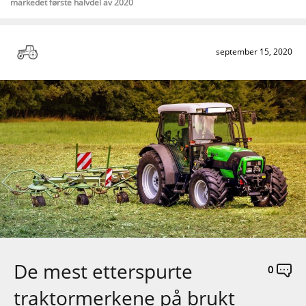
markedet første halvdel av 2020
september 15, 2020
De mest etterspurte
0
traktormerkene på brukt