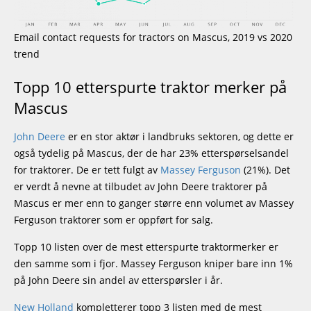
Email contact requests for tractors on Mascus, 2019 vs 2020
trend
Topp 10 etterspurte traktor merker på
Mascus
John Deere
er en stor aktør i landbruks sektoren, og dette er
også tydelig på Mascus, der de har 23% etterspørselsandel
for traktorer. De er tett fulgt av
Massey Ferguson
(21%). Det
er verdt å nevne at tilbudet av John Deere traktorer på
Mascus er mer enn to ganger større enn volumet av Massey
Ferguson traktorer som er oppført for salg.
Topp 10 listen over de mest etterspurte traktormerker er
den samme som i fjor. Massey Ferguson kniper bare inn 1%
på John Deere sin andel av etterspørsler i år.
New Holland
kompletterer topp 3 listen med de mest