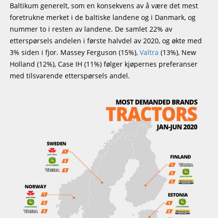
Baltikum generelt, som en konsekvens av å være det mest
foretrukne merket i de baltiske landene og i Danmark, og
nummer to i resten av landene. De samlet 22% av
etterspørsels andelen i første halvdel av 2020, og økte med
3% siden i fjor. Massey Ferguson (15%),
Valtra
(13%), New
Holland (12%), Case IH (11%) følger kjøpernes preferanser
med tilsvarende etterspørsels andel.