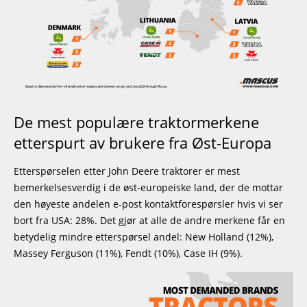
De mest populære traktormerkene
etterspurt av brukere fra Øst-Europa
Etterspørselen etter John Deere traktorer er mest
bemerkelsesverdig i de øst-europeiske land, der de mottar
den høyeste andelen e-post kontaktforespørsler hvis vi ser
bort fra USA: 28%. Det gjør at alle de andre merkene får en
betydelig mindre etterspørsel andel: New Holland (12%),
Massey Ferguson (11%), Fendt (10%), Case IH (9%).