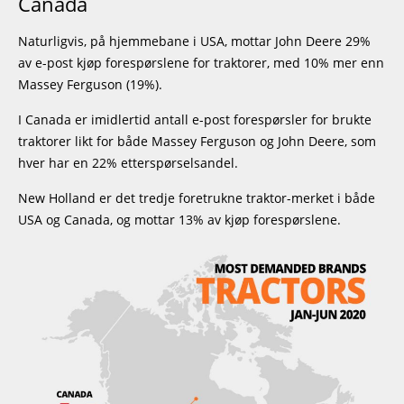
Canada
Naturligvis, på hjemmebane i USA, mottar John Deere 29%
av e-post kjøp forespørslene for traktorer, med 10% mer enn
Massey Ferguson (19%).
I Canada er imidlertid antall e-post forespørsler for brukte
traktorer likt for både Massey Ferguson og John Deere, som
hver har en 22% etterspørselsandel.
New Holland er det tredje foretrukne traktor-merket i både
USA og Canada, og mottar 13% av kjøp forespørslene.